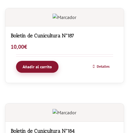
Boletín de Cunicultura Nº187
10,00
€
Añadir al carrito
Detalles
Boletín de Cunicultura Nº184