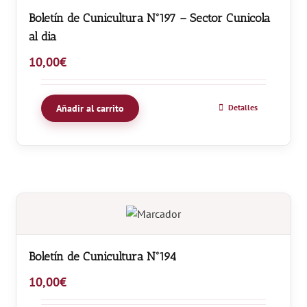
Boletín de Cunicultura Nº197 – Sector Cunicola
al dia
10,00
€
Añadir al carrito
Detalles
Boletín de Cunicultura Nº194
10,00
€