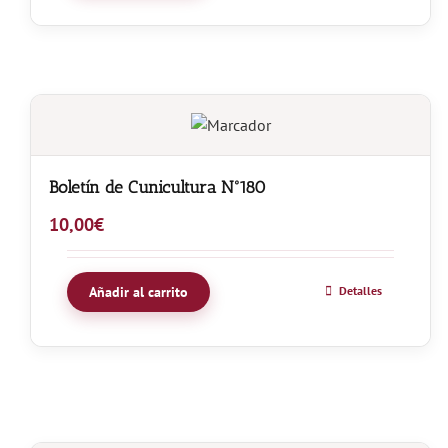
Boletín de Cunicultura Nº180
10,00
€
Añadir al carrito
Detalles