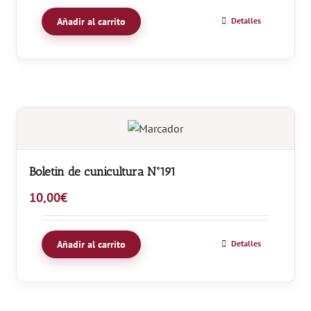
Añadir al carrito
Detalles
Boletin de cunicultura Nº191
10,00
€
Añadir al carrito
Detalles