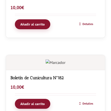
10,00
€
Añadir al carrito
Detalles
Boletín de Cunicultura Nº182
10,00
€
Añadir al carrito
Detalles