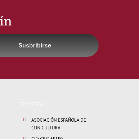
tín
Susbribirse
EMPRESA
ASOCIACIÓN ESPAÑOLA DE
CUNICULTURA
CIF: G58165150