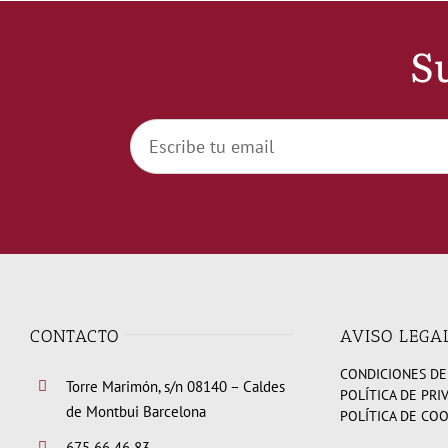
Su
CONTACTO
AVISO LEGA
CONDICIONES DE
Torre Marimón, s/n 08140 – Caldes
POLÍTICA DE PRI
de Montbui Barcelona
POLÍTICA DE CO
675 66 46 83