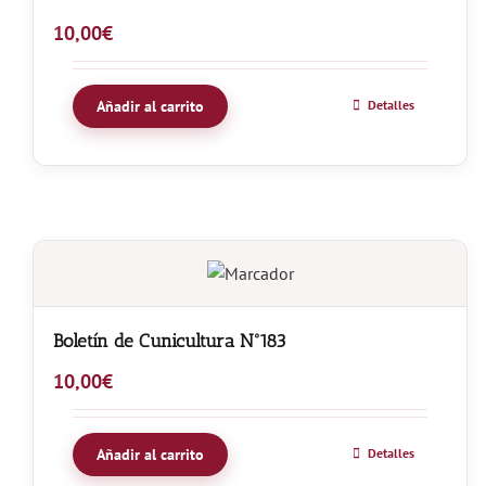
10,00
€
Añadir al carrito
Detalles
Boletín de Cunicultura Nº183
10,00
€
Añadir al carrito
Detalles