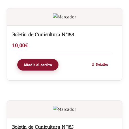
Boletín de Cunicultura Nº188
10,00
€
Añadir al carrito
Detalles
Boletín de Cunicultura Nº185