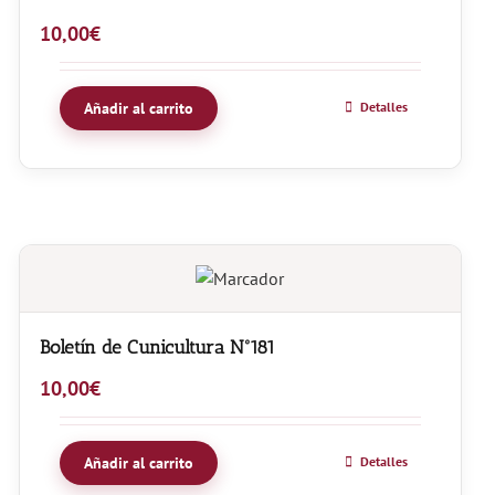
10,00
€
Añadir al carrito
Detalles
Boletín de Cunicultura Nº181
10,00
€
Añadir al carrito
Detalles