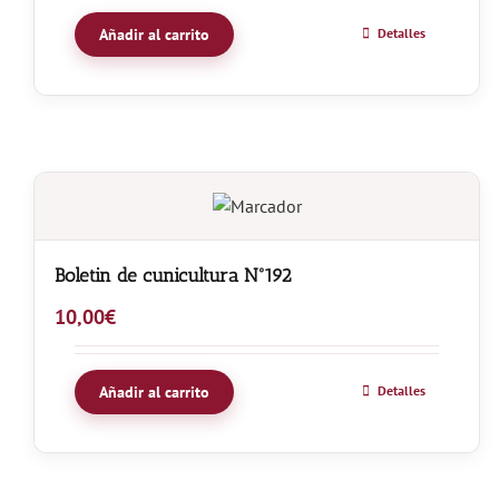
Añadir al carrito
Detalles
Boletin de cunicultura Nº192
10,00
€
Añadir al carrito
Detalles