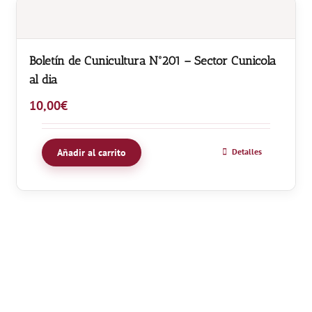
Boletín de Cunicultura Nº201 – Sector Cunicola
al dia
10,00
€
Añadir al carrito
Detalles