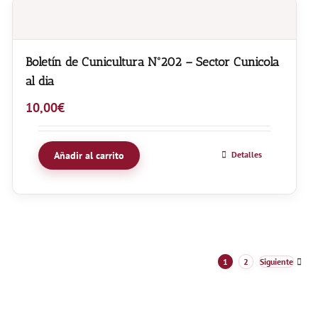
Boletín de Cunicultura Nº202 – Sector Cunicola
al dia
10,00
€
Añadir al carrito
Detalles
1
2
Siguiente