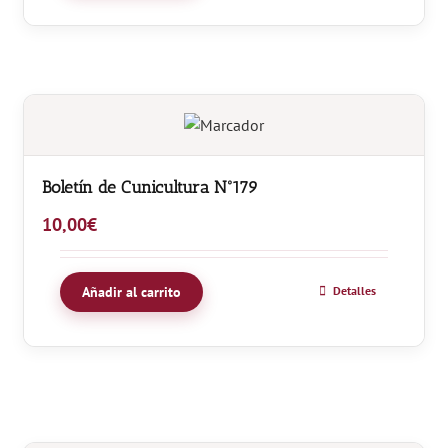
Boletín de Cunicultura Nº179
10,00
€
Añadir al carrito
Detalles