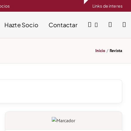
socios
Links de interes
Hazte Socio
Contactar
Inicio
Revista