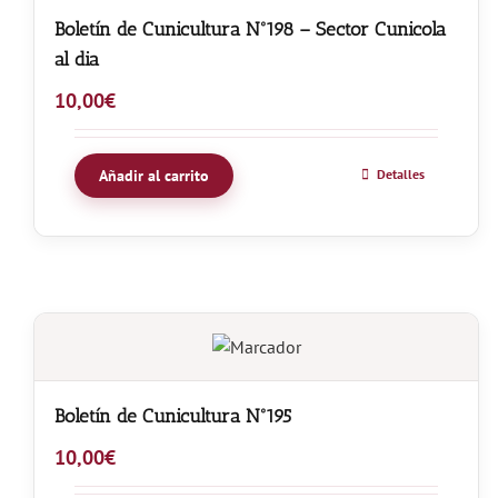
Boletín de Cunicultura Nº198 – Sector Cunicola
al dia
10,00
€
Añadir al carrito
Detalles
Boletín de Cunicultura Nº195
10,00
€