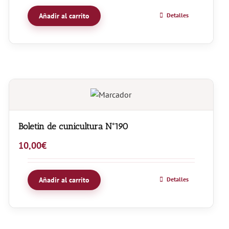
Añadir al carrito
Detalles
Boletin de cunicultura Nº190
10,00
€
Añadir al carrito
Detalles