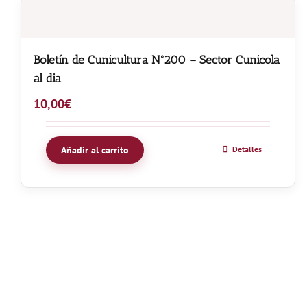
Boletín de Cunicultura Nº200 – Sector Cunicola
al dia
10,00
€
Añadir al carrito
Detalles