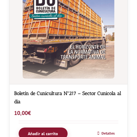
Boletín de Cunicultura Nº217 – Sector Cunicola al
dia
10,00
€
Añadir al carrito
Detalles