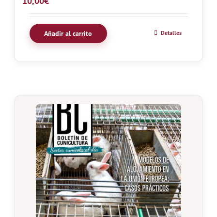
10,00
€
Añadir al carrito
Detalles