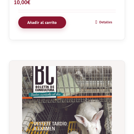
10,00
€
Añadir al carrito
Detalles