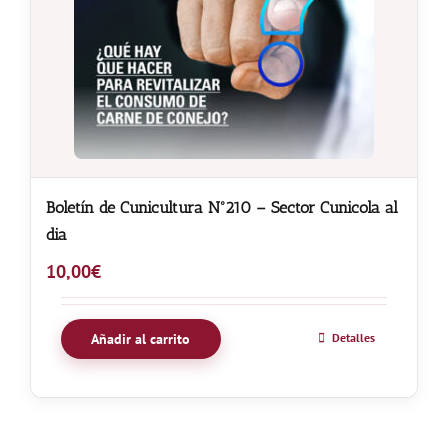
Boletín de Cunicultura Nº210 – Sector Cunicola al
dia
10,00
€
Añadir al carrito
Detalles