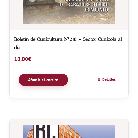
Boletín de Cunicultura Nº218 – Sector Cunicola al
dia
10,00
€
Añadir al carrito
Detalles