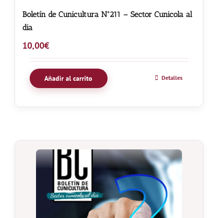
Boletín de Cunicultura Nº211 – Sector Cunicola al
dia
10,00
€
Añadir al carrito
Detalles