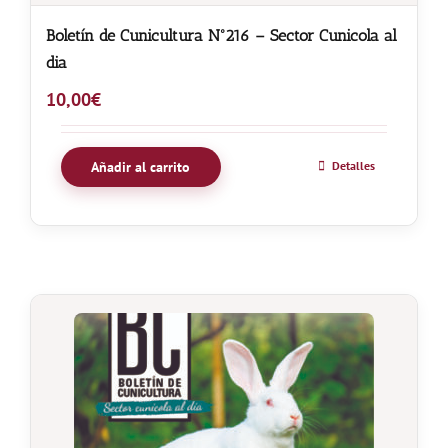
Boletín de Cunicultura Nº216 – Sector Cunicola al
dia
10,00
€
Añadir al carrito
Detalles