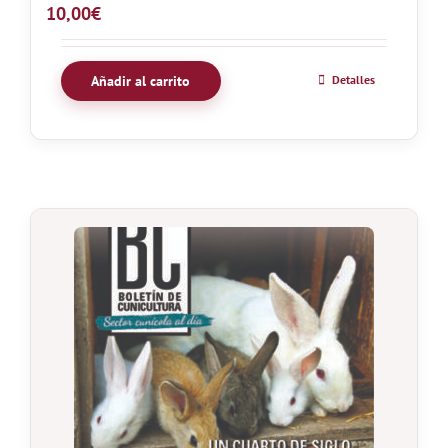
10,00
€
Añadir al carrito
Detalles