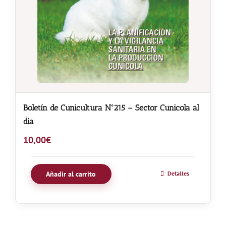
Boletín de Cunicultura Nº215 – Sector Cunicola al
dia
10,00
€
Añadir al carrito
Detalles