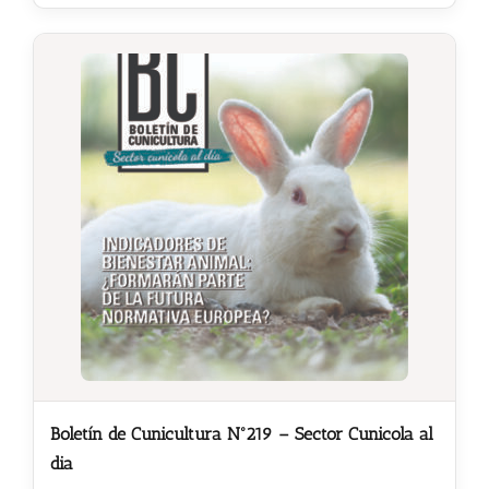
Noticias
Hazte Socio
Contactar
WooCommerce My Account
WooCommerce Cart
Boletín de Cunicultura Nº219 – Sector Cunicola al
dia