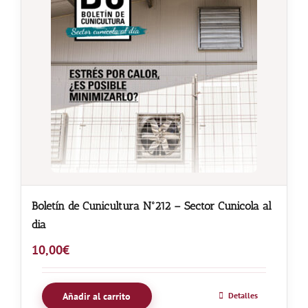
Boletín de Cunicultura Nº212 – Sector Cunicola al
dia
10,00
€
Añadir al carrito
Detalles