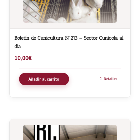
Boletín de Cunicultura Nº213 – Sector Cunicola al
dia
10,00
€
Añadir al carrito
Detalles