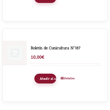
Boletín de Cunicultura Nº187
10,00
€
Añadir al carrito
Detalles