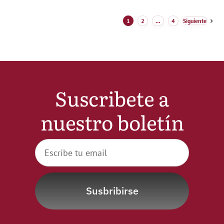
1
2
…
4
Siguiente
Suscribete a
nuestro boletín
Susbribirse