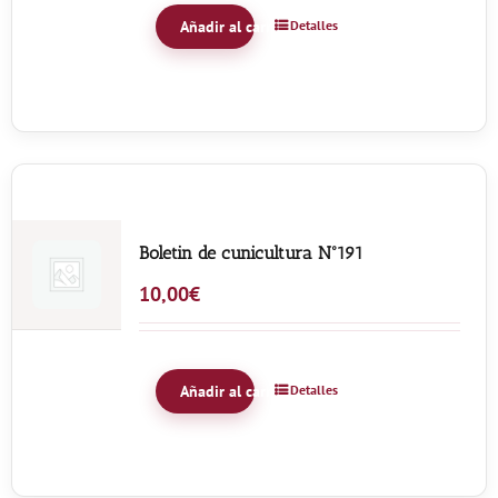
Añadir al carrito
Detalles
Boletin de cunicultura Nº191
10,00
€
Añadir al carrito
Detalles