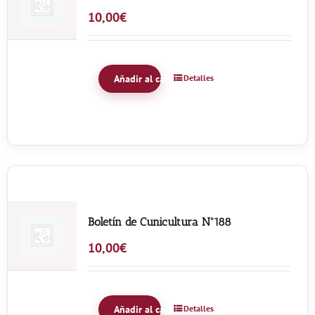
10,00
€
Añadir al carrito
Detalles
Boletín de Cunicultura Nº188
10,00
€
Añadir al carrito
Detalles