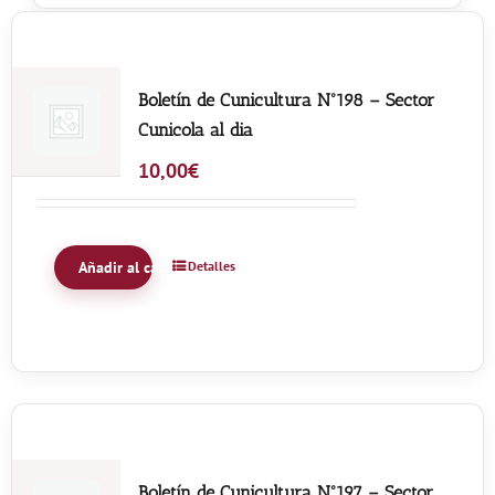
Noticias
Boletín de Cunicultura Nº198 – Sector
Hazte Socio
Cunicola al dia
10,00
€
Contactar
WooCommerce My Account
Añadir al carrito
Detalles
WooCommerce Cart
Boletín de Cunicultura Nº197 – Sector