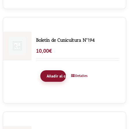
Boletín de Cunicultura Nº194
10,00
€
Añadir al carrito
Detalles