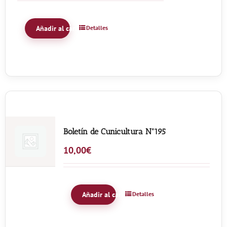
Añadir al carrito
Detalles
Boletín de Cunicultura Nº195
10,00
€
Añadir al carrito
Detalles