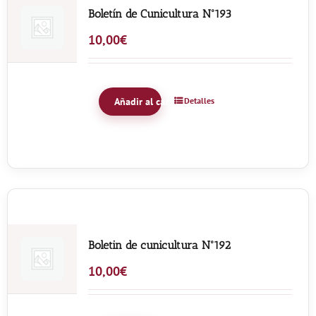
Boletín de Cunicultura Nº193
10,00
€
Añadir al carrito
Detalles
Boletin de cunicultura Nº192
10,00
€