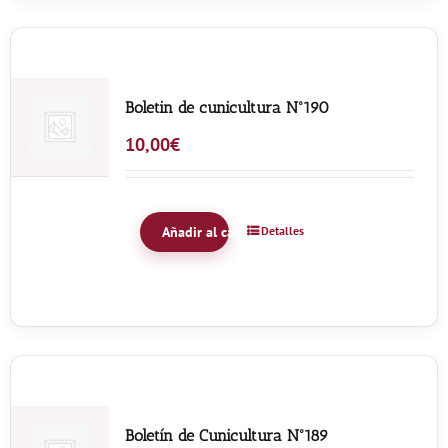
Boletin de cunicultura Nº190
10,00
€
Añadir al carrito
Detalles
Boletín de Cunicultura Nº189