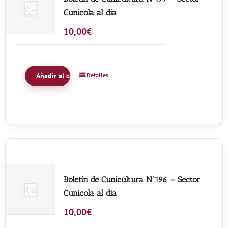
Cunicola al dia
10,00
€
Añadir al carrito
Detalles
Boletín de Cunicultura Nº196 – Sector
Cunicola al dia
10,00
€