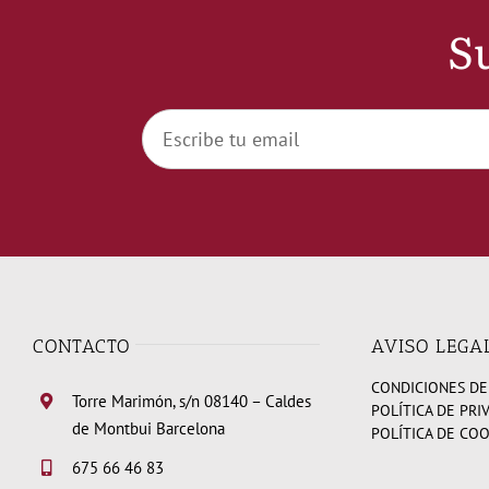
Su
CONTACTO
AVISO LEGA
CONDICIONES DE
Torre Marimón, s/n 08140 – Caldes
POLÍTICA DE PRI
de Montbui Barcelona
POLÍTICA DE CO
675 66 46 83