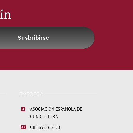
tín
Susbribirse
EMPRESA
ASOCIACIÓN ESPAÑOLA DE
CUNICULTURA
CIF: G58165150