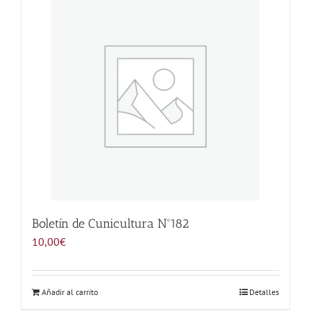
Noticias
Hazte Socio
Contactar
WooCommerce My Account
WooCommerce Cart
Boletín de Cunicultura Nº182
10,00
€
Añadir al carrito
Detalles