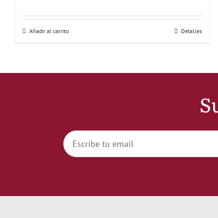
Añadir al carrito
Detalles
Su