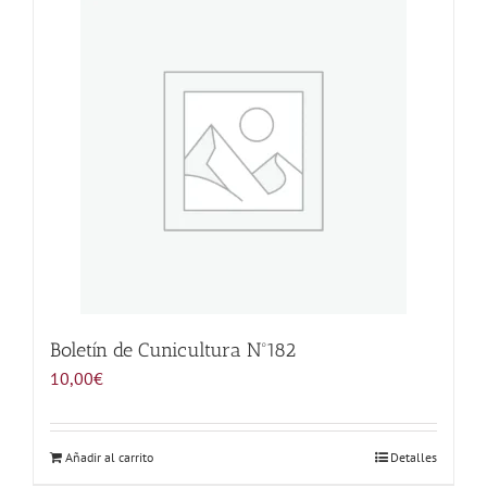
Noticias
Hazte Socio
Contactar
WooCommerce My Account
WooCommerce Cart
Boletín de Cunicultura Nº182
10,00
€
Añadir al carrito
Detalles