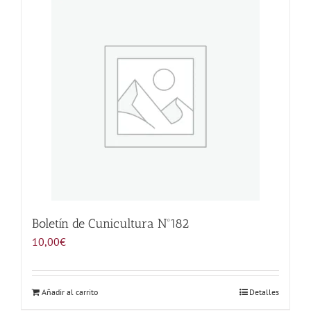
Noticias
Hazte Socio
Contactar
WooCommerce My Account
WooCommerce Cart
Boletín de Cunicultura Nº182
10,00
€
Añadir al carrito
Detalles