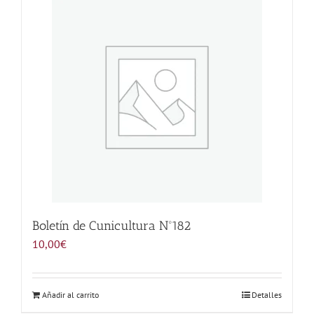
Noticias
Hazte Socio
Contactar
WooCommerce My Account
WooCommerce Cart
Boletín de Cunicultura Nº182
10,00
€
Añadir al carrito
Detalles