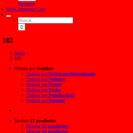
Registrar
WooCommerce Cart
Buscar:
182
Inicio
182
Ordena por
Nombre
Ordena por
Orden predeterminado
Ordena por
Nombre
Ordena por
Precio
Ordena por
Fecha
Ordena por
Popularidad
Ordena por
Puntuar
Mostrar
12 productos
Mostrar
12 productos
Mostrar
24 productos