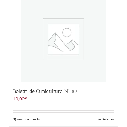
Noticias
Hazte Socio
Contactar
WooCommerce My Account
WooCommerce Cart
Boletín de Cunicultura Nº182
10,00
€
Añadir al carrito
Detalles