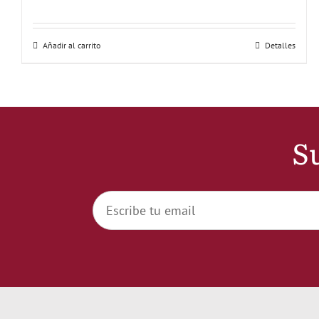
Añadir al carrito
Detalles
Su