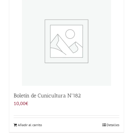
Noticias
Hazte Socio
Contactar
WooCommerce My Account
WooCommerce Cart
Boletín de Cunicultura Nº182
10,00
€
Añadir al carrito
Detalles