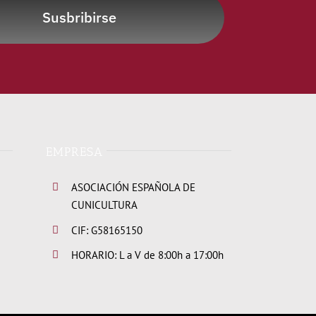
Susbribirse
EMPRESA
ASOCIACIÓN ESPAÑOLA DE
CUNICULTURA
CIF: G58165150
HORARIO: L a V de 8:00h a 17:00h