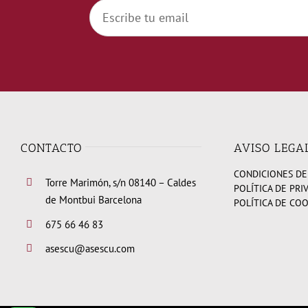
CONTACTO
AVISO LEGA
CONDICIONES DE
Torre Marimón, s/n 08140 – Caldes
POLÍTICA DE PRI
de Montbui Barcelona
POLÍTICA DE CO
675 66 46 83
asescu@asescu.com