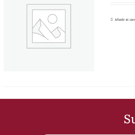
Añadir al car
Su