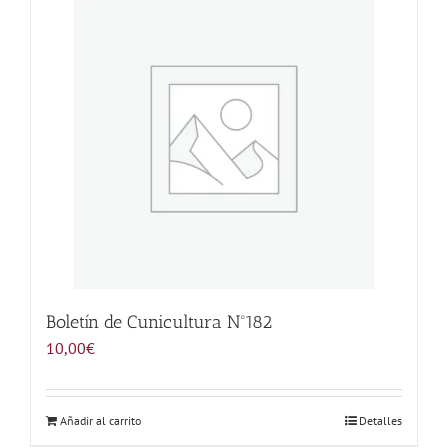
Noticias
Hazte Socio
Contactar
WooCommerce My Account
WooCommerce Cart
Boletín de Cunicultura Nº182
10,00
€
Añadir al carrito
Detalles