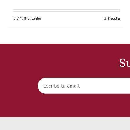
Añadir al carrito
Detalles
Su