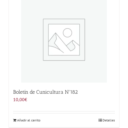
Noticias
Hazte Socio
Contactar
WooCommerce My Account
WooCommerce Cart
Boletín de Cunicultura Nº182
10,00
€
Añadir al carrito
Detalles