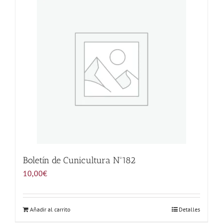
Noticias
Hazte Socio
Contactar
WooCommerce My Account
WooCommerce Cart
Boletín de Cunicultura Nº182
10,00
€
Añadir al carrito
Detalles