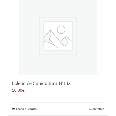
Noticias
Hazte Socio
Contactar
WooCommerce My Account
WooCommerce Cart
Boletín de Cunicultura Nº182
10,00
€
Añadir al carrito
Detalles