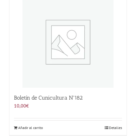
Noticias
Hazte Socio
Contactar
WooCommerce My Account
WooCommerce Cart
Boletín de Cunicultura Nº182
10,00
€
Añadir al carrito
Detalles