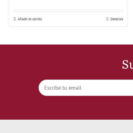
Añadir al carrito
Detalles
Su