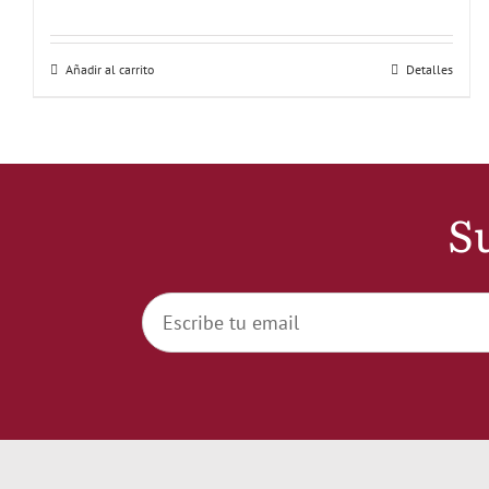
Añadir al carrito
Detalles
Su