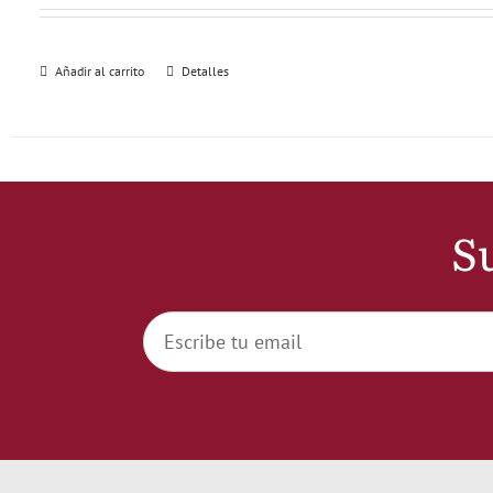
Añadir al carrito
Detalles
Su