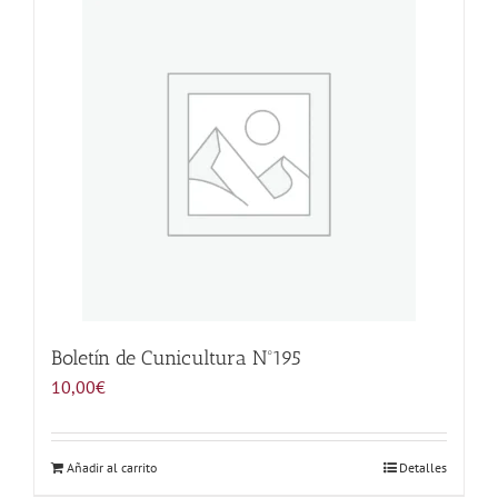
Noticias
Hazte Socio
Contactar
WooCommerce My Account
WooCommerce Cart
Boletín de Cunicultura Nº195
10,00
€
Añadir al carrito
Detalles