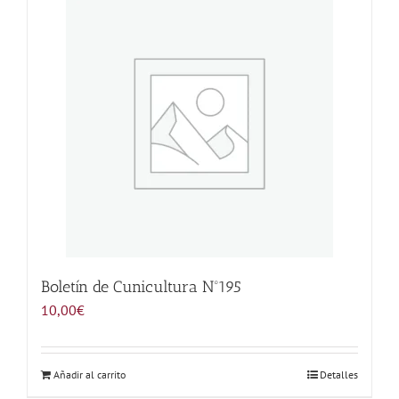
Noticias
Hazte Socio
Contactar
WooCommerce My Account
WooCommerce Cart
Boletín de Cunicultura Nº195
10,00
€
Añadir al carrito
Detalles