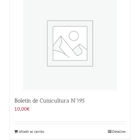
Noticias
Hazte Socio
Contactar
WooCommerce My Account
WooCommerce Cart
Boletín de Cunicultura Nº195
10,00
€
Añadir al carrito
Detalles