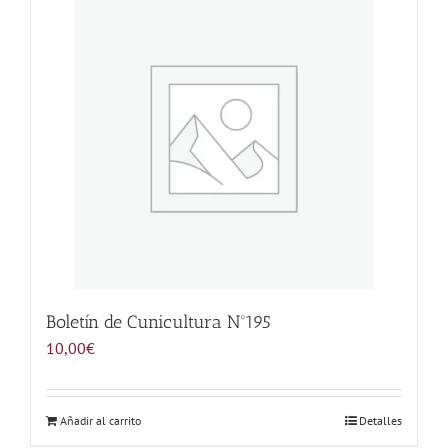
Noticias
Hazte Socio
Contactar
WooCommerce My Account
WooCommerce Cart
Boletín de Cunicultura Nº195
10,00
€
Añadir al carrito
Detalles