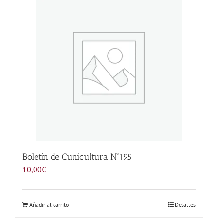
Noticias
Hazte Socio
Contactar
WooCommerce My Account
WooCommerce Cart
Boletín de Cunicultura Nº195
10,00
€
Añadir al carrito
Detalles