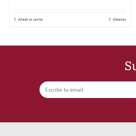
Añadir al carrito
Detalles
Su