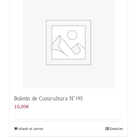
Noticias
Hazte Socio
Contactar
WooCommerce My Account
WooCommerce Cart
Boletín de Cunicultura Nº195
10,00
€
Añadir al carrito
Detalles