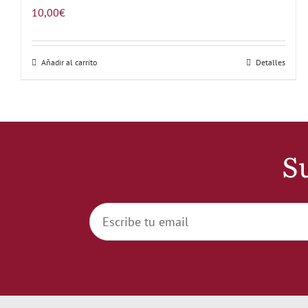
10,00
€
Añadir al carrito
Detalles
Su