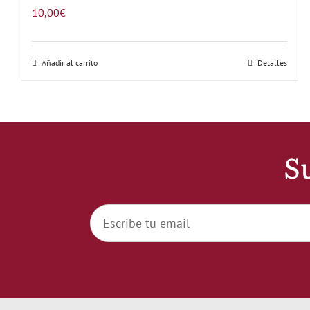
10,00
€
Añadir al carrito
Detalles
Su