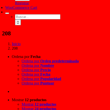
Registrar
WooCommerce Cart
Buscar:
208
Inicio
208
Ordena por
Fecha
Ordena por
Orden predeterminado
Ordena por
Nombre
Ordena por
Precio
Ordena por
Fecha
Ordena por
Popularidad
Ordena por
Puntuar
Mostrar
12 productos
Mostrar
12 productos
Mostrar
24 productos