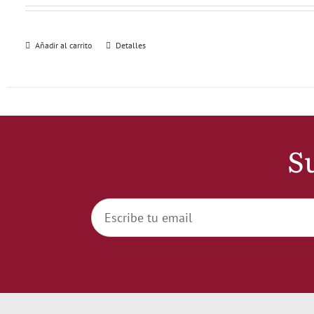
Añadir al carrito
Detalles
Su