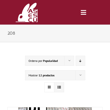
Saltar
al
contenido
Toggle
Navigatio
208
Inicio
Revista
Ordena por
Popularidad
Tienda
Mostrar
12 productos
Lonjas
Symposiums