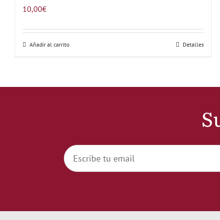
10,00
€
Añadir al carrito
Detalles
Su