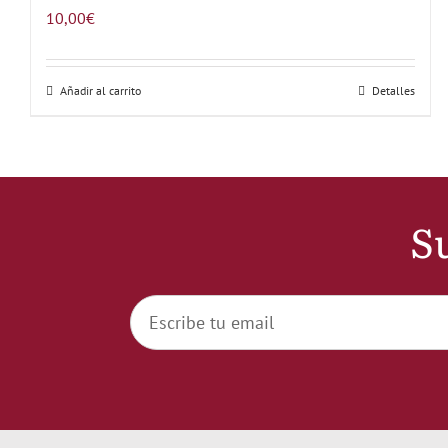
10,00
€
Añadir al carrito
Detalles
Su