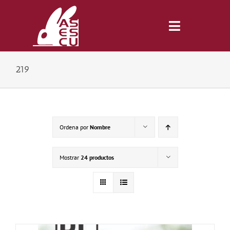
Saltar
al
contenido
Toggle
Navigatio
219
Inicio
Revista
Ordena por
Nombre
Tienda
Mostrar
24 productos
Lonjas
Symposiums