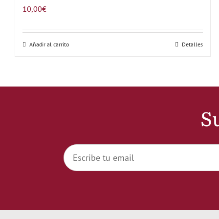
10,00
€
Añadir al carrito
Detalles
Su