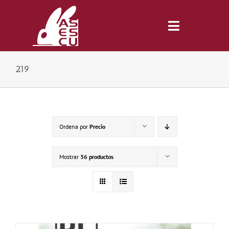
Saltar
al
contenido
Toggle
Navigatio
219
Inicio
Revista
Ordena por
Precio
Tienda
Mostrar
36 productos
Lonjas
Symposiums