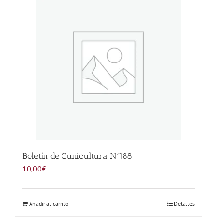
Noticias
Hazte Socio
Contactar
WooCommerce My Account
WooCommerce Cart
Boletín de Cunicultura Nº188
10,00
€
Añadir al carrito
Detalles