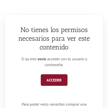
Saltar
al
contenido
No tienes los permisos
necesarios para ver este
contenido
Si ya eres
socio
acceder con tu usuario y
contraseña.
ACCEDER
Para poder verlo necesitas comprar una