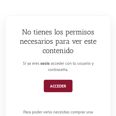
Saltar
al
contenido
No tienes los permisos
necesarios para ver este
contenido
Si ya eres
socio
acceder con tu usuario y
contraseña.
ACCEDER
Para poder verlo necesitas comprar una