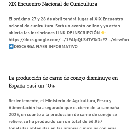
XIX Encuentro Nacional de Cunicultura
El próximo 27 y 28 de abril tendrá lugar el XIX Encuentro
ncional de cunicultura. Será un evento online y ya estan
abierta las incripciones LINK DE INSCRIPCIÓN
https://docs.google.com/.../1FAIpQLSdTVTaDxF2.../viewform
DESCARGA FLYER INFORMATIVO
La producción de carne de conejo disminuye en
España casi un 10%
Recientemente, el Ministerio de Agricultura, Pesca y
Alimentación ha asegurado que el cierre de la campaña
2023, en cuanto a la producción de carne de conejo se
refiere, se ha producido con un total de 36.957
toneladas obtenidas en las granjas cunícolas con esas