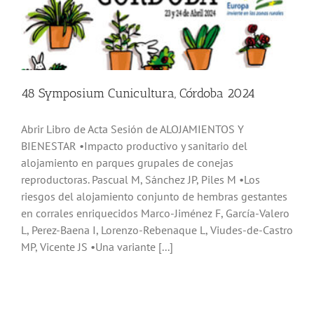
48 Symposium Cunicultura, Córdoba 2024
Abrir Libro de Acta Sesión de ALOJAMIENTOS Y
BIENESTAR •Impacto productivo y sanitario del
alojamiento en parques grupales de conejas
reproductoras. Pascual M, Sánchez JP, Piles M •Los
riesgos del alojamiento conjunto de hembras gestantes
en corrales enriquecidos Marco-Jiménez F, García-Valero
L, Perez-Baena I, Lorenzo-Rebenaque L, Viudes-de-Castro
MP, Vicente JS •Una variante [...]