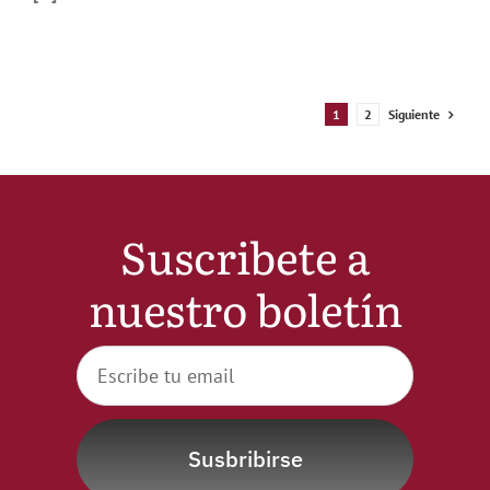
Siguiente
1
2
Suscribete a
nuestro boletín
Susbribirse