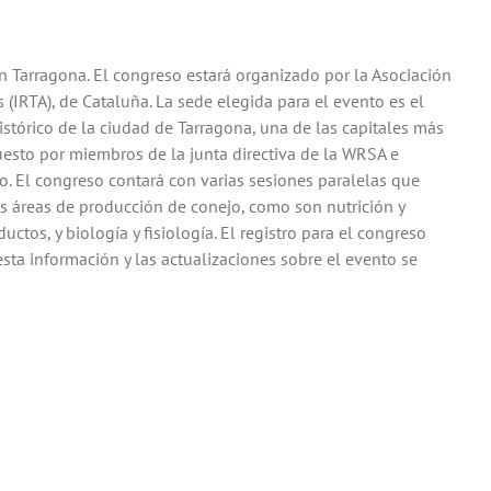
n Tarragona. El congreso estará organizado por la Asociación
(IRTA), de Cataluña. La sede elegida para el evento es el
istórico de la ciudad de Tarragona, una de las capitales más
uesto por miembros de la junta directiva de la WRSA e
o. El congreso contará con varias sesiones paralelas que
es áreas de producción de conejo, como son nutrición y
ctos, y biología y fisiología. El registro para el congreso
sta información y las actualizaciones sobre el evento se