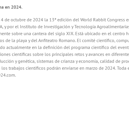
na en 2024.
 y 4 de octubre de 2024 la 13ª edición del World Rabbit Congress e
 por el Instituto de Investigación y Tecnología Agroalimentarias 
emente sobre una cantera del siglo XIX. Está ubicado en el centro h
s de la playa y del Anfiteatro Romano. El comité científico, comp
ndo actualmente en la definición del programa científico del event
ones científicas sobre los principales retos y avances en diferent
ducción y genética, sistemas de crianza y economía, calidad de produ
 los trabajos científicos podrán enviarse en marzo de 2024. Toda e
024.com.