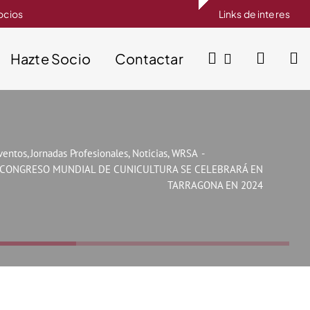
socios
Links de interes
Hazte Socio
Contactar
ventos
Jornadas Profesionales
Noticias
WRSA
 CONGRESO MUNDIAL DE CUNICULTURA SE CELEBRARÁ EN
TARRAGONA EN 2024