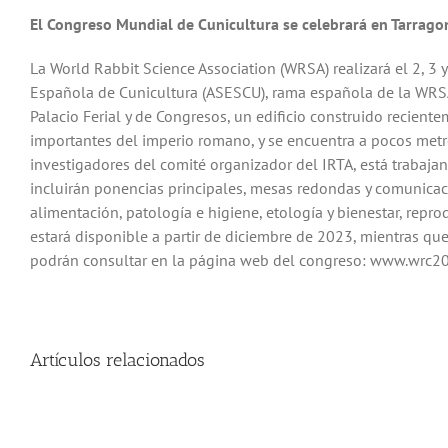
El Congreso Mundial de Cunicultura se celebrará en Tarrago
La World Rabbit Science Association (WRSA) realizará el 2, 3
Española de Cunicultura (ASESCU), rama española de la WRSA, y
Palacio Ferial y de Congresos, un edificio construido recient
importantes del imperio romano, y se encuentra a pocos metro
investigadores del comité organizador del IRTA, está trabaja
incluirán ponencias principales, mesas redondas y comunicaci
alimentación, patología e higiene, etología y bienestar, repro
estará disponible a partir de diciembre de 2023, mientras que
podrán consultar en la página web del congreso: www.wrc2
Artículos relacionados