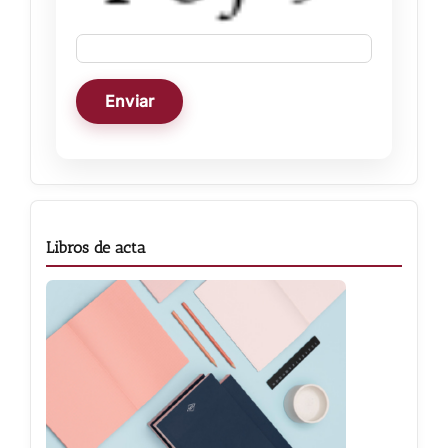
Libros de acta