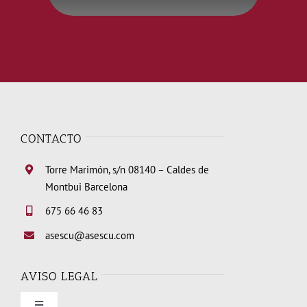
CONTACTO
Torre Marimón, s/n 08140 – Caldes de
Montbui Barcelona
675 66 46 83
asescu@asescu.com
AVISO LEGAL