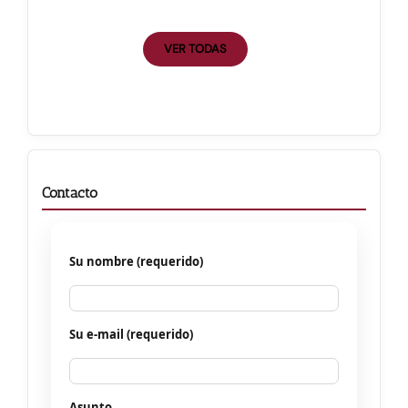
VER TODAS
Contacto
Su nombre (requerido)
Su e-mail (requerido)
Asunto