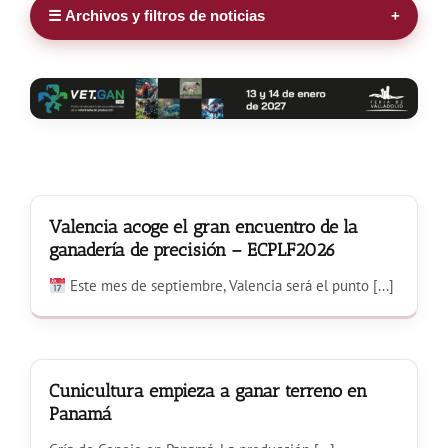
☰ Archivos y filtros de noticias
+
Noticias
Hazte Socio
Contactar
WooCommerce My Account
Valencia acoge el gran encuentro de la
ganadería de precisión – ECPLF2026
Este mes de septiembre, Valencia será el punto [...]
WooCommerce Cart
Cunicultura empieza a ganar terreno en
Panamá