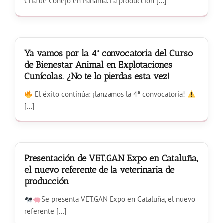
Cría de Conejo en Panamá. La producción [...]
Ya vamos por la 4ª convocatoria del Curso
de Bienestar Animal en Explotaciones
Cunícolas. ¿No te lo pierdas esta vez!
El éxito continúa: ¡lanzamos la 4ª convocatoria!
[...]
Presentación de VET.GAN Expo en Cataluña,
el nuevo referente de la veterinaria de
producción
Se presenta VET.GAN Expo en Cataluña, el nuevo
referente [...]