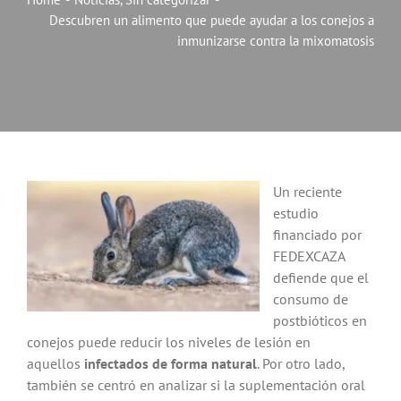
Descubren un alimento que puede ayudar a los conejos a
Noticias
inmunizarse contra la mixomatosis
Hazte Socio
Contactar
Un reciente
WooCommerce My Account
estudio
financiado por
FEDEXCAZA
WooCommerce Cart
defiende que el
consumo de
postbióticos en
conejos puede reducir los niveles de lesión en
aquellos
infectados
de forma natural
. Por otro lado,
también se centró en analizar si la suplementación oral