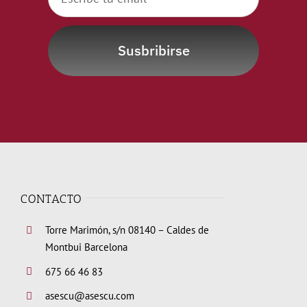
Susbribirse
CONTACTO
Torre Marimón, s/n 08140 – Caldes de
Montbui Barcelona
675 66 46 83
asescu@asescu.com