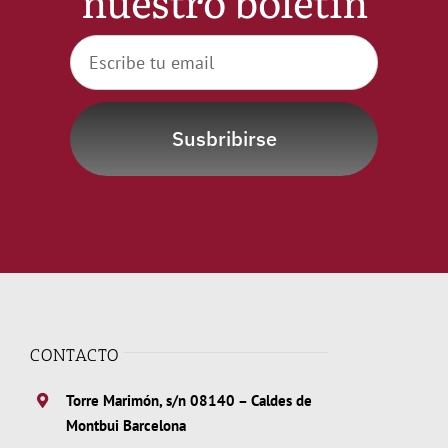
nuestro boletín
Susbribirse
CONTACTO
Torre Marimón, s/n 08140 – Caldes de
Montbui Barcelona