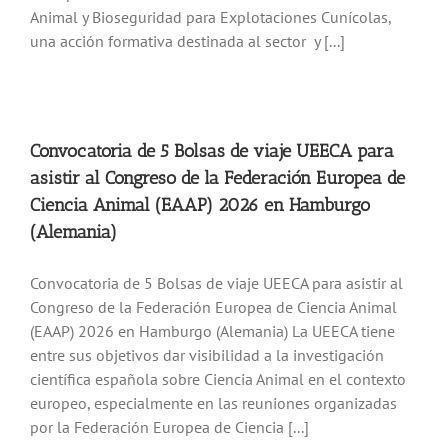
Animal y Bioseguridad para Explotaciones Cunícolas,
Noticias
una acción formativa destinada al sector y [...]
Hazte Socio
Convocatoria de 5 Bolsas de viaje UEECA para
Contactar
asistir al Congreso de la Federación Europea de
Ciencia Animal (EAAP) 2026 en Hamburgo
WooCommerce My Account
(Alemania)
Convocatoria de 5 Bolsas de viaje UEECA para asistir al
WooCommerce Cart
Congreso de la Federación Europea de Ciencia Animal
(EAAP) 2026 en Hamburgo (Alemania) La UEECA tiene
entre sus objetivos dar visibilidad a la investigación
científica española sobre Ciencia Animal en el contexto
europeo, especialmente en las reuniones organizadas
por la Federación Europea de Ciencia [...]