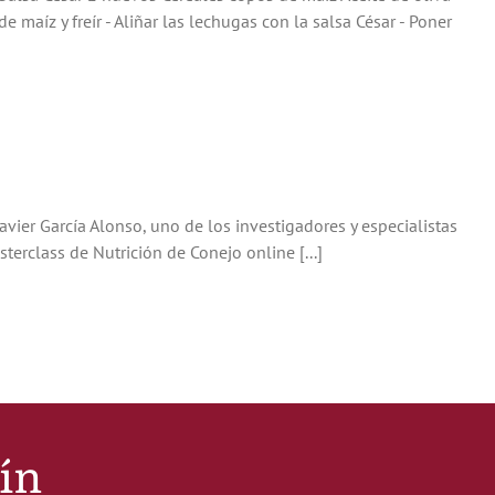
aíz y freír - Aliñar las lechugas con la salsa César - Poner
avier García Alonso, uno de los investigadores y especialistas
terclass de Nutrición de Conejo online [...]
tín