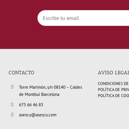
CONTACTO
AVISO LEGA
CONDICIONES DE
Torre Marimón, s/n 08140 – Caldes
POLÍTICA DE PRI
de Montbui Barcelona
POLÍTICA DE CO
675 66 46 83
asescu@asescu.com