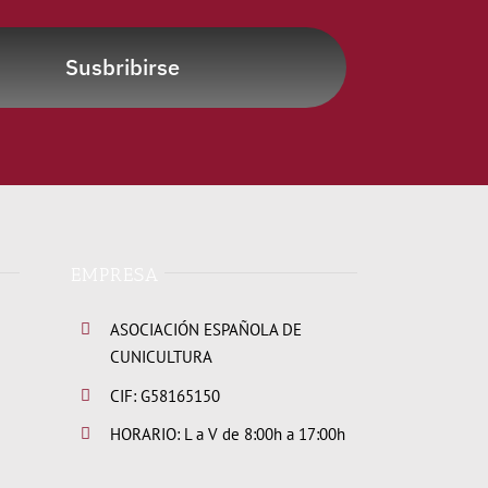
Susbribirse
EMPRESA
ASOCIACIÓN ESPAÑOLA DE
CUNICULTURA
CIF: G58165150
HORARIO: L a V de 8:00h a 17:00h