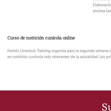
Elaboració
encima las
Curso de nutrición cunícola online
Farmin Livestock Training organiza para la segunda semana de 
en nutrición cunícola más relevantes de la actualidad. Los pr
Su